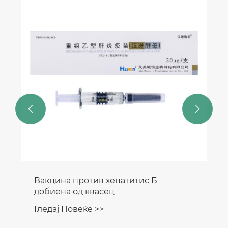


Вакцина против хепатитис Б
добиена од квасец
Гледај Повеќе >>