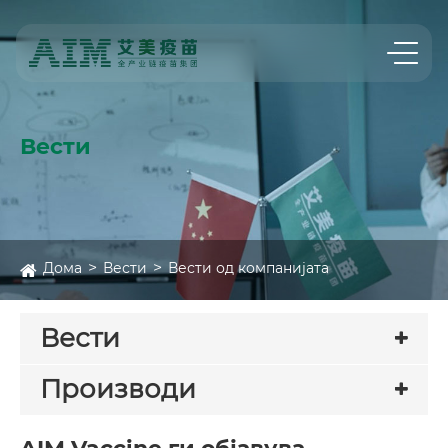
Вести
Дома
Вести
Вести од компанијата
Вести
Производи