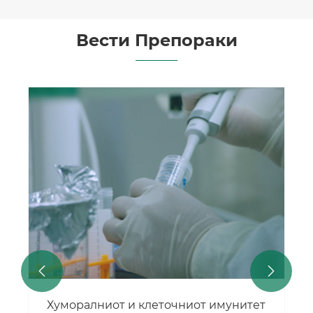
Вести Препораки


Хуморалниот и клеточниот имунитет