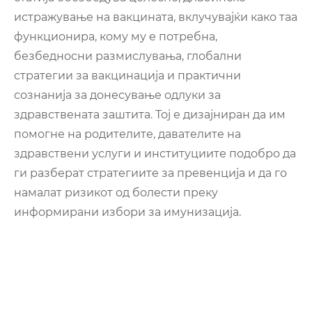
истражување на вакцината, вклучувајќи како таа
функционира, кому му е потребна,
безбедносни размислувања, глобални
стратегии за вакцинација и практични
сознанија за донесување одлуки за
здравствената заштита. Тој е дизајниран да им
помогне на родителите, давателите на
здравствени услуги и институциите подобро да
ги разберат стратегиите за превенција и да го
намалат ризикот од болести преку
информирани избори за имунизација.